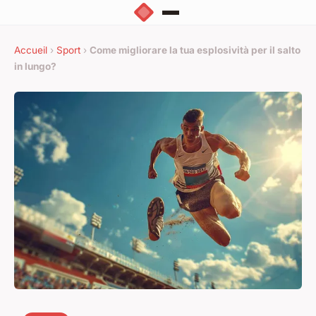
Accueil
›
Sport
›
Come migliorare la tua esplosività per il salto
in lungo?