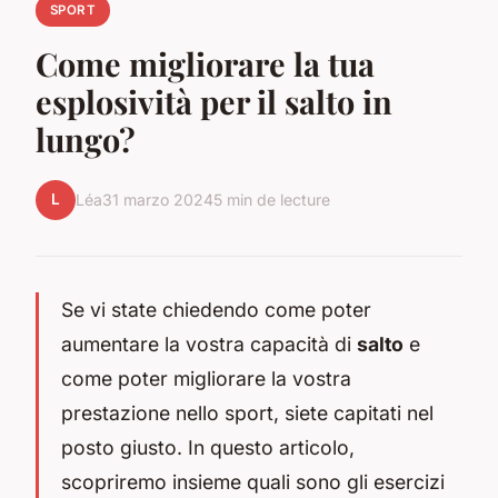
SPORT
Come migliorare la tua
esplosività per il salto in
lungo?
L
Léa
31 marzo 2024
5 min de lecture
Se vi state chiedendo come poter
aumentare la vostra capacità di
salto
e
come poter migliorare la vostra
prestazione nello sport, siete capitati nel
posto giusto. In questo articolo,
scopriremo insieme quali sono gli esercizi