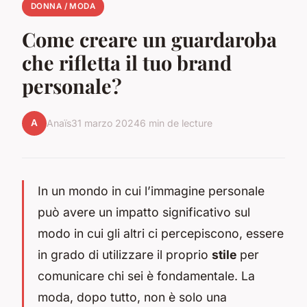
DONNA / MODA
Come creare un guardaroba
che rifletta il tuo brand
personale?
A
Anaïs
31 marzo 2024
6 min de lecture
In un mondo in cui l’immagine personale
può avere un impatto significativo sul
modo in cui gli altri ci percepiscono, essere
in grado di utilizzare il proprio
stile
per
comunicare chi sei è fondamentale. La
moda, dopo tutto, non è solo una