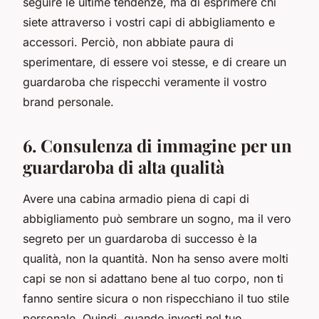
seguire le ultime tendenze, ma di esprimere chi
siete attraverso i vostri capi di abbigliamento e
accessori. Perciò, non abbiate paura di
sperimentare, di essere voi stesse, e di creare un
guardaroba che rispecchi veramente il vostro
brand personale.
6. Consulenza di immagine per un
guardaroba di alta qualità
Avere una cabina armadio piena di capi di
abbigliamento può sembrare un sogno, ma il vero
segreto per un guardaroba di successo è la
qualità, non la quantità. Non ha senso avere molti
capi se non si adattano bene al tuo corpo, non ti
fanno sentire sicura o non rispecchiano il tuo stile
personale. Quindi, quando investi nel tuo